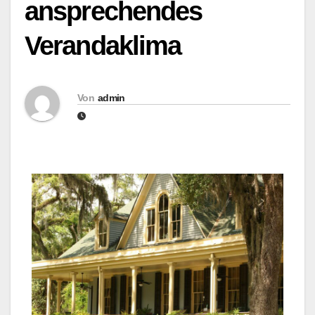
ansprechendes
Verandaklima
Von
admin