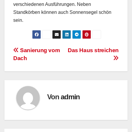
verschiedenen Ausführungen. Neben
Standkörben können auch Sonnensegel schön
sein.
Beitrags-
Sanierung vom
Das Haus streichen
Dach
Navigation
Von
admin