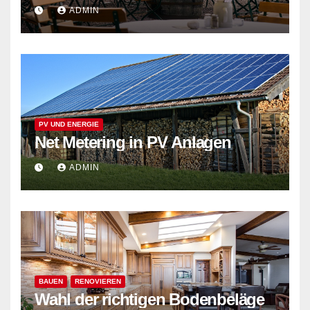
ADMIN
PV UND ENERGIE
Net Metering in PV Anlagen
ADMIN
BAUEN
RENOVIEREN
Wahl der richtigen Bodenbeläge