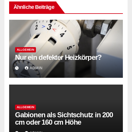
Ähnliche Beiträge
ALLGEMEIN
Nur ein defekter Heizkörper?
ADMIN
ALLGEMEIN
Gabionen als Sichtschutz in 200
cm oder 160 cm Höhe