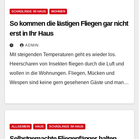
SCHÄDLINGE IM HAUS
WOHNEN
So kommen die lästigen Fliegen gar nicht
erst in Ihr Haus
ADMIN
Mit steigenden Temperaturen geht es wieder los.
Heerscharen von Insekten fliegen durch die Luft und
wollen in die Wohnungen. Fliegen, Mücken und
Wespen sind keine gern gesehenen Gäste und man…
ALLGEMEIN
HAUS
SCHÄDLINGE IM HAUS
Selbstgemachte Fliegenfänger halten