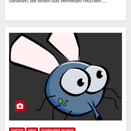
Gesellen, die einem das vermiesen möchten.…
GARTEN
HAUS
SCHÄDLINGE IM HAUS