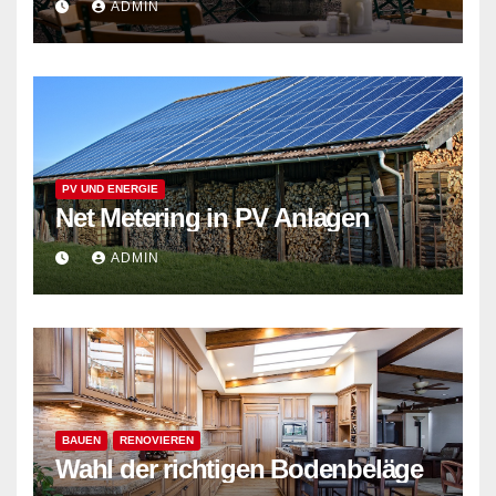
ADMIN
PV UND ENERGIE
Net Metering in PV Anlagen
ADMIN
BAUEN
RENOVIEREN
Wahl der richtigen Bodenbeläge