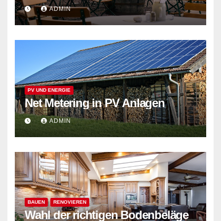
ADMIN
PV UND ENERGIE
Net Metering in PV Anlagen
ADMIN
BAUEN
RENOVIEREN
Wahl der richtigen Bodenbeläge