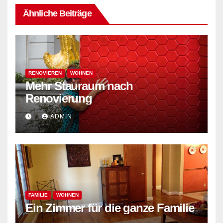
Ähnliche Beiträge
RENOVIEREN
WOHNEN
Mehr Stauraum nach
Renovierung
ADMIN
FAMILIE
WOHNEN
Ein Zimmer für die ganze Familie