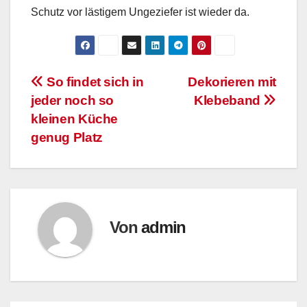
Schutz vor lästigem Ungeziefer ist wieder da.
Beitrags-
So findet sich in
Dekorieren mit
jeder noch so
Klebeband
Navigation
kleinen Küche
genug Platz
Von
admin