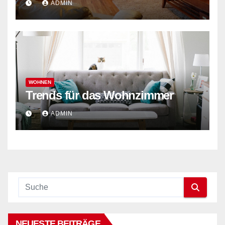
ADMIN
WOHNEN
Trends für das Wohnzimmer
ADMIN
NEUESTE BEITRÄGE