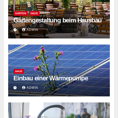
GARTEN
HAUS
Gartengestaltung beim Hausbau
ADMIN
HAUS
Einbau einer Wärmepumpe
ADMIN