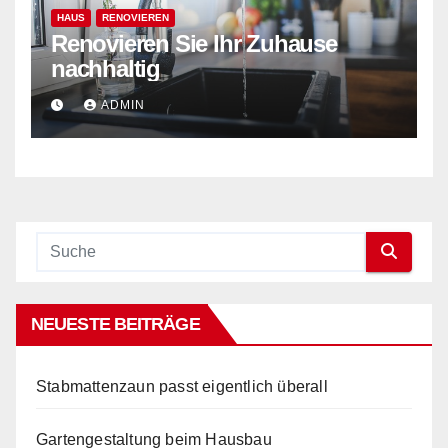
HAUS
RENOVIEREN
Renovieren Sie Ihr Zuhause
nachhaltig
ADMIN
NEUESTE BEITRÄGE
Stabmattenzaun passt eigentlich überall
Gartengestaltung beim Hausbau