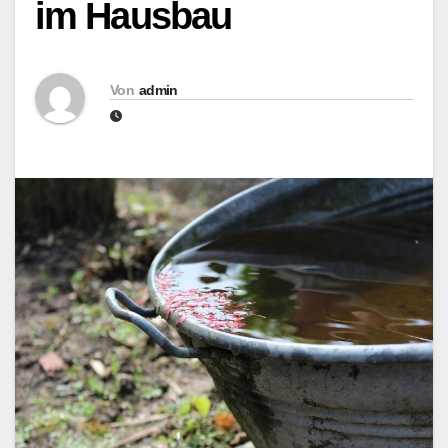
im Hausbau
Von
admin