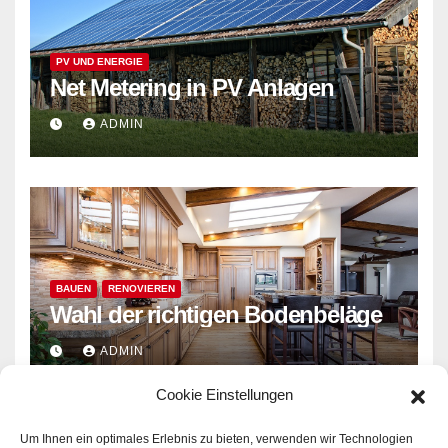
PV UND ENERGIE
Net Metering in PV Anlagen
ADMIN
BAUEN
RENOVIEREN
Wahl der richtigen Bodenbeläge
ADMIN
Cookie Einstellungen
Um Ihnen ein optimales Erlebnis zu bieten, verwenden wir Technologien