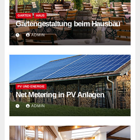
GARTEN
HAUS
Gartengestaltung beim Hausbau
ADMIN
PV UND ENERGIE
Net Metering in PV Anlagen
ADMIN