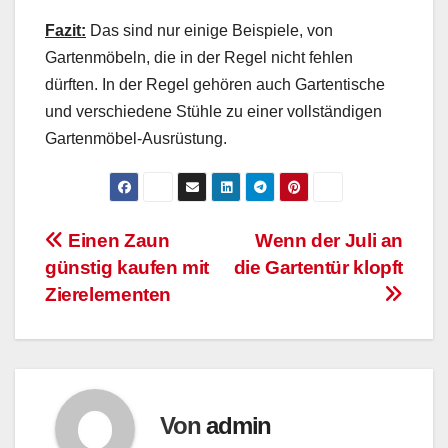
Fazit:
Das sind nur einige Beispiele, von
Gartenmöbeln, die in der Regel nicht fehlen
dürften. In der Regel gehören auch Gartentische
und verschiedene Stühle zu einer vollständigen
Gartenmöbel-Ausrüstung.
Beitrags-
Einen Zaun
Wenn der Juli an
günstig kaufen mit
die Gartentür klopft
Navigation
Zierelementen
Von
admin