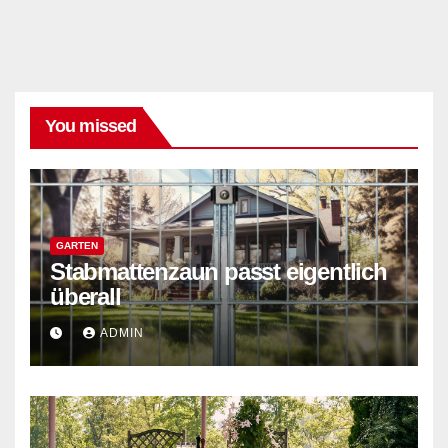
You missed
GARTEN
Stabmattenzaun passt eigentlich
überall
ADMIN